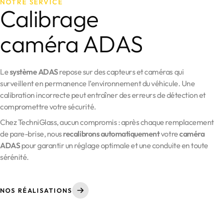
NOTRE SERVICE
Calibrage
caméra ADAS
Le
système ADAS
repose sur des capteurs et caméras qui
surveillent en permanence l’environnement du véhicule. Une
calibration incorrecte peut entraîner des erreurs de détection et
compromettre votre sécurité.
Chez TechniGlass, aucun compromis : après chaque remplacement
de pare-brise, nous
recalibrons automatiquement
votre
caméra
ADAS
pour garantir un réglage optimale et une conduite en toute
sérénité.
NOS RÉALISATIONS