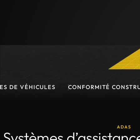
 VÉHICULES
CONFORMITÉ CONSTRUCTEU
ADAS
Systèmes d’assistance 