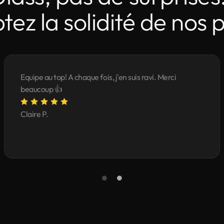
ez la solidité de nos 
Equipe au top! A chaque fois, j'en suis ravi. Merci
beaucoup 👍
Claire P.