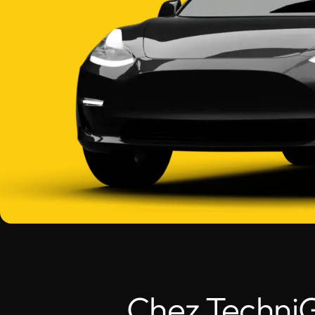
Chez TechniGl