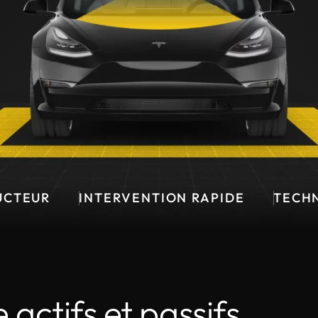
R
INTERVENTION RAPIDE
TECHNOLOGI
actifs et passifs