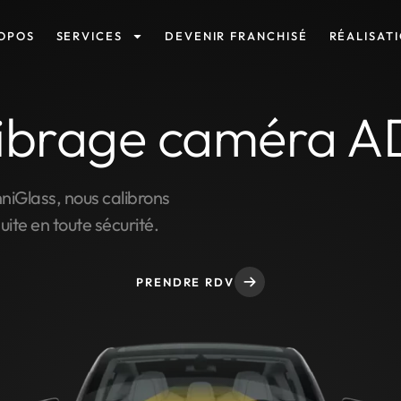
OPOS
SERVICES
DEVENIR FRANCHISÉ
RÉALISAT
ibrage caméra 
hniGlass, nous calibrons
ite en toute sécurité.
PRENDRE RDV