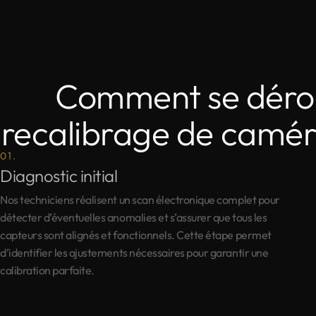
Comment se déro
recalibrage de camé
01.
Diagnostic initial
Nos techniciens réalisent un scan électronique complet pour
détecter d’éventuelles anomalies et s’assurer que tous les
capteurs sont alignés et fonctionnels. Cette étape permet
d’identifier les ajustements nécessaires pour garantir une
calibration parfaite.