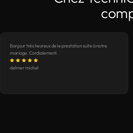
compt
Bonjour très heureux de le prestation suite à notre
mariage. Cordialement.
delmer michel